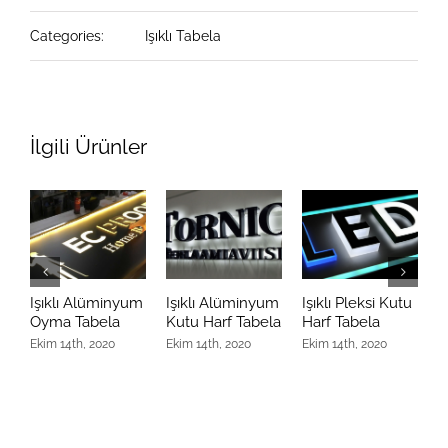
Categories:
Işıklı Tabela
İlgili Ürünler
Işıklı Alüminyum
Işıklı Alüminyum
Işıklı Pleksi Kutu
I
Oyma Tabela
Kutu Harf Tabela
Harf Tabela
K
T
Ekim 14th, 2020
Ekim 14th, 2020
Ekim 14th, 2020
E