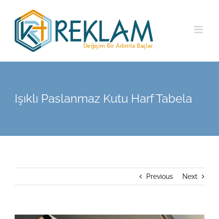
Skip
to
content
Işıklı Paslanmaz Kutu Harf Tabela
Previous
Next