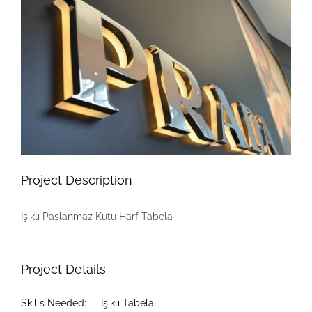
View
Larger
Image
Project Description
Işıklı Paslanmaz Kutu Harf Tabela
Project Details
Skills Needed:
Işıklı Tabela